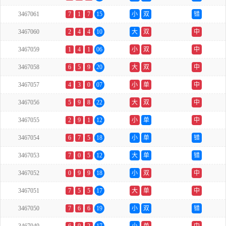
3467061
7
1
7
15
小
双
错
3467060
2
4
4
10
大
双
中
3467059
1
4
1
06
小
双
中
3467058
6
5
9
20
大
双
中
3467057
4
3
0
07
小
单
中
3467056
5
9
8
22
大
双
中
3467055
2
9
1
12
小
单
中
3467054
6
7
5
18
小
单
错
3467053
7
0
5
12
大
单
错
3467052
0
9
9
18
小
双
中
3467051
7
5
5
17
大
单
中
3467050
7
6
6
19
小
双
错