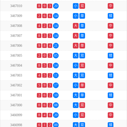
3467010
8
9
3
20
小
双
中
3467009
2
6
6
14
小
单
错
3467008
4
2
8
14
大
单
中
3467007
8
3
3
14
大
单
中
3467006
9
8
4
21
大
单
中
3467005
2
0
3
05
大
双
错
3467004
8
5
1
14
小
双
中
3467003
4
5
2
11
大
双
错
3467002
5
9
3
17
小
单
中
3467001
2
6
2
10
大
单
错
3467000
0
6
2
08
大
双
中
3466999
8
4
8
20
小
双
中
3466998
6
1
2
09
大
双
错