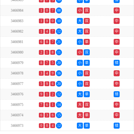
3466985
6
7
5
18
小
单
错
3466984
1
0
7
08
小
双
中
3466983
1
9
0
10
大
双
中
3466982
1
4
7
12
大
双
中
3466981
6
8
7
21
小
单
中
3466980
2
1
8
11
小
双
中
3466979
8
7
5
20
小
单
错
3466978
3
4
9
16
小
双
中
3466977
5
9
6
20
小
双
中
3466976
9
1
2
12
大
单
错
3466975
7
6
1
14
大
双
中
3466974
6
3
6
15
大
单
中
3466973
0
8
4
12
大
单
错