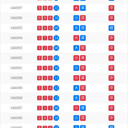
3466997
9
9
4
22
大
单
中
3466996
0
9
9
18
小
双
中
3466995
9
0
0
09
大
双
错
3466994
3
7
4
14
大
单
中
3466993
4
2
2
08
大
双
中
3466992
1
0
2
03
小
单
中
3466991
2
5
9
16
小
双
中
3466990
8
2
1
11
小
单
中
3466989
3
5
4
12
大
双
中
3466988
3
2
7
12
大
双
中
3466987
2
5
1
08
小
单
中
3466986
2
8
8
18
小
双
中