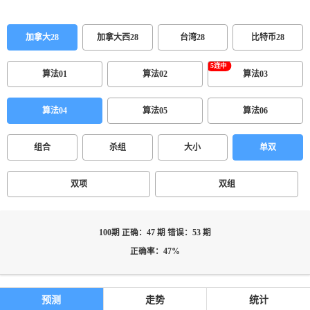
加拿大28
加拿大西28
台湾28
比特币28
算法01
算法02
算法03
算法04
算法05
算法06
组合
杀组
大小
单双
双项
双组
100期 正确：47 期 错误：53 期
正确率：47%
预测
走势
统计