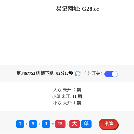
易记网址: G28.cc
第
3467752
期 距下期:
02
分
17
秒
广告开关：
大双
未开:
2
期
小单
未开:
11
期
小双
未开:
1
期
7
5
3
15
大
单
咪牌
+
+
=
-