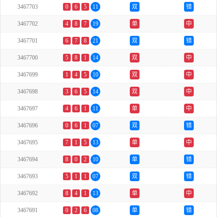
3467703
0
6
5
11
双
错
3467702
4
8
7
19
单
中
3467701
6
7
8
21
双
错
3467700
5
8
1
14
双
中
3467699
1
4
5
10
双
中
3467698
3
6
5
14
双
中
3467697
4
6
1
11
单
中
3467696
0
6
1
07
双
错
3467695
7
1
5
13
单
中
3467694
8
0
2
10
单
错
3467693
5
1
1
07
双
错
3467692
8
4
1
13
单
中
3467691
0
2
6
08
单
错