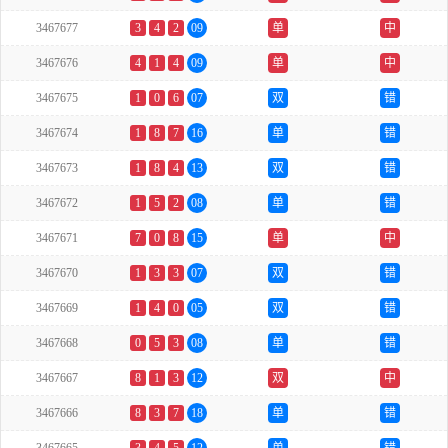
3467677
3
4
2
09
单
中
3467676
4
1
4
09
单
中
3467675
1
0
6
07
双
错
3467674
1
8
7
16
单
错
3467673
1
8
4
13
双
错
3467672
1
5
2
08
单
错
3467671
7
0
8
15
单
中
3467670
1
3
3
07
双
错
3467669
1
4
0
05
双
错
3467668
0
5
3
08
单
错
3467667
8
1
3
12
双
中
3467666
8
3
7
18
单
错