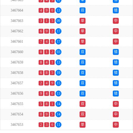
3467665
3
4
5
12
单
错
3467664
4
9
0
13
双
错
3467663
3
1
5
09
单
中
3467662
6
9
2
17
单
中
3467661
7
4
6
17
单
中
3467660
0
1
2
03
双
错
3467659
8
4
1
13
双
错
3467658
6
8
5
19
双
错
3467657
2
4
9
15
双
错
3467656
9
4
0
13
双
错
3467655
5
8
1
14
双
中
3467654
0
9
5
14
双
中
3467653
2
3
6
11
单
中