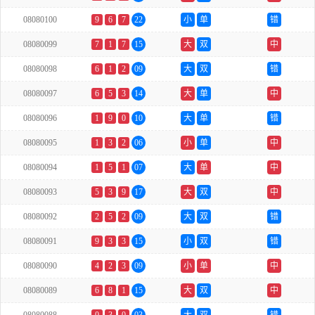
08080100
9
6
7
22
小
单
错
08080099
7
1
7
15
大
双
中
08080098
6
1
2
09
大
双
错
08080097
6
5
3
14
大
单
中
08080096
1
9
0
10
大
单
错
08080095
1
3
2
06
小
单
中
08080094
1
5
1
07
大
单
中
08080093
5
3
9
17
大
双
中
08080092
2
5
2
09
大
双
错
08080091
9
3
3
15
小
双
错
08080090
4
2
3
09
小
单
中
08080089
6
8
1
15
大
双
中