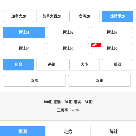
加拿大28
加拿大西28
台湾28
比特币28
算法01
算法02
算法03
算法04
算法05
算法06
组合
杀组
大小
单双
双项
双组
100期 正确：76 期 错误：24 期
正确率：76%
预测
走势
统计