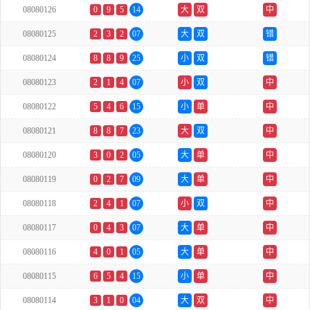
08080126
0
9
5
14
大
双
中
08080125
2
3
2
07
大
双
错
08080124
8
8
9
25
小
双
错
08080123
2
1
4
07
小
双
中
08080122
5
4
6
15
小
单
中
08080121
8
8
7
23
大
双
中
08080120
3
0
2
05
大
单
中
08080119
0
2
7
09
大
单
中
08080118
2
4
1
07
小
双
中
08080117
0
4
3
07
大
单
中
08080116
4
0
1
05
大
单
中
08080115
6
5
4
15
小
单
中
08080114
3
1
0
04
大
双
中