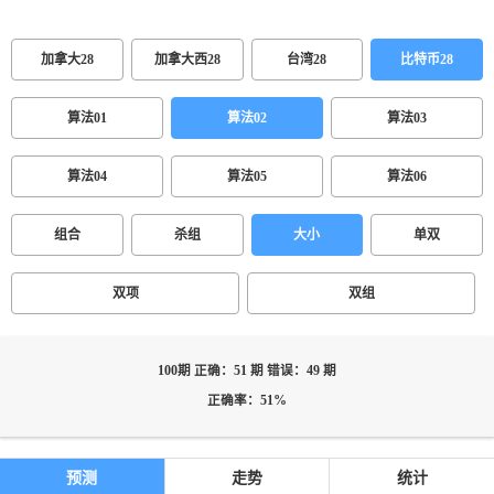
加拿大28
加拿大西28
台湾28
比特币28
算法01
算法02
算法03
算法04
算法05
算法06
组合
杀组
大小
单双
双项
双组
100期 正确：51 期 错误：49 期
正确率：51%
预测
走势
统计