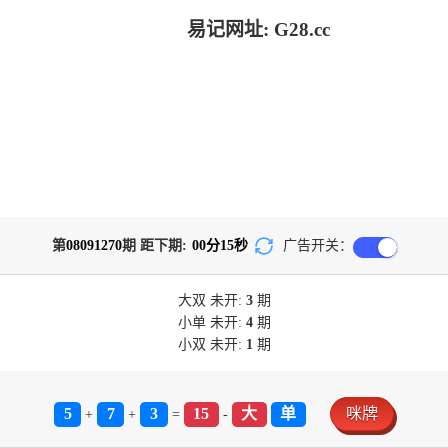
易记网址: G28.cc
第
08091270
期 距下期:
00
分
15
秒
广告开关：
大双
未开:
3
期
小单
未开:
4
期
小双
未开:
1
期
5
7
3
15
大
单
咪牌
+
+
=
-