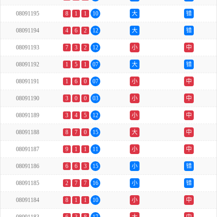
08091195
8
1
1
10
大
错
08091194
4
6
2
12
大
错
08091193
7
3
2
12
小
中
08091192
1
5
1
07
大
错
08091191
1
6
0
07
小
中
08091190
3
0
0
03
小
中
08091189
3
4
5
12
小
中
08091188
8
7
0
15
大
中
08091187
9
1
1
11
小
中
08091186
6
6
3
15
小
错
08091185
2
7
7
16
小
错
08091184
8
1
1
10
小
中