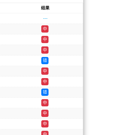
结果
---
中
中
中
错
中
中
错
中
中
中
中