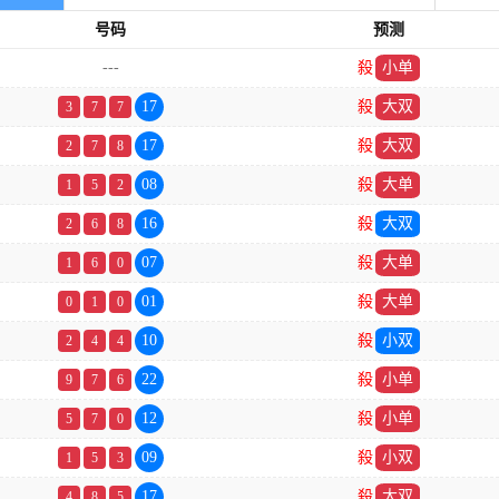
号码
预测
---
殺
小单
17
殺
大双
3
7
7
17
殺
大双
2
7
8
08
殺
大单
1
5
2
16
殺
大双
2
6
8
07
殺
大单
1
6
0
01
殺
大单
0
1
0
10
殺
小双
2
4
4
22
殺
小单
9
7
6
12
殺
小单
5
7
0
09
殺
小双
1
5
3
17
殺
大双
4
8
5