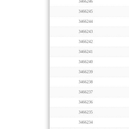
3466246
3466245
3466244
3466243
3466242
3466241
3466240
3466239
3466238
3466237
3466236
3466235
3466234