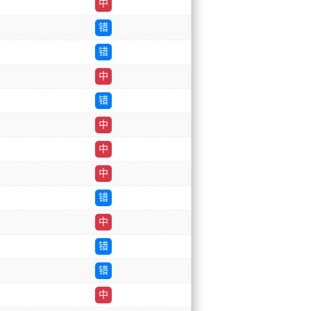
中
错
错
中
错
中
中
中
错
中
错
错
中