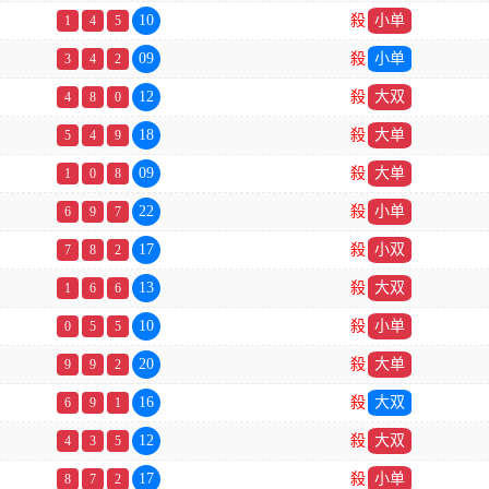
10
殺
小单
1
4
5
09
殺
小单
3
4
2
12
殺
大双
4
8
0
18
殺
大单
5
4
9
09
殺
大单
1
0
8
22
殺
小单
6
9
7
17
殺
小双
7
8
2
13
殺
大双
1
6
6
10
殺
小单
0
5
5
20
殺
大单
9
9
2
16
殺
大双
6
9
1
12
殺
大双
4
3
5
17
殺
小单
8
7
2