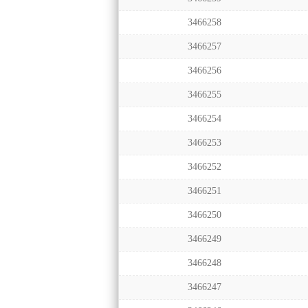
3466258
3466257
3466256
3466255
3466254
3466253
3466252
3466251
3466250
3466249
3466248
3466247