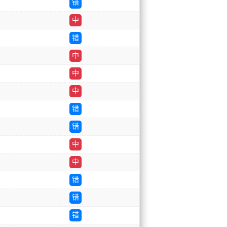
错
中
错
中
中
中
错
错
中
中
错
错
错