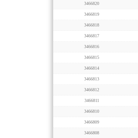
3466820
3466819
3466818
3466817
3466816
3466815
3466814
3466813
3466812
3466811
3466810
3466809
3466808