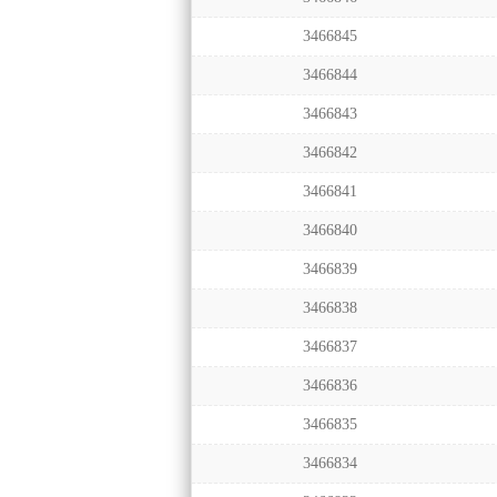
3466845
3466844
3466843
3466842
3466841
3466840
3466839
3466838
3466837
3466836
3466835
3466834