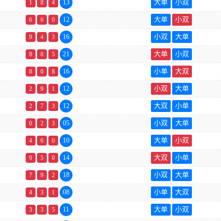
13
大单
小双
1
8
4
12
大单
小双
6
6
0
16
小双
大单
9
4
3
21
大单
小双
8
8
5
16
小单
大双
8
0
8
12
小双
大单
2
9
1
12
大双
小单
2
7
3
05
小双
大单
0
2
3
10
大单
小双
4
6
0
14
大双
小单
9
5
0
18
小双
大单
7
9
2
08
小单
大双
4
3
1
11
大单
小双
3
3
5