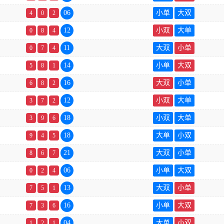
06
小单
大双
4
0
2
12
小双
大单
0
8
4
11
大双
小单
0
7
4
14
小单
大双
5
8
1
16
大双
小单
6
8
2
12
小双
大单
3
7
2
18
小双
大单
3
9
6
18
大单
小双
9
4
5
21
大双
小单
8
6
7
06
小单
大双
0
2
4
13
大双
小单
7
5
1
16
小单
大双
7
3
6
04
大单
小双
1
2
1