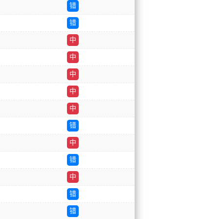
错
错
中
中
中
中
中
错
中
错
中
错
错