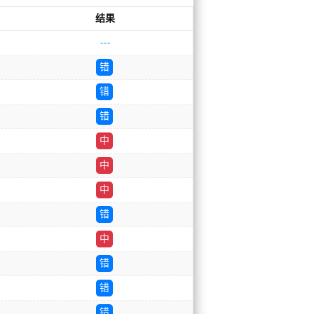
结果
---
错
错
错
中
中
中
错
中
错
错
错