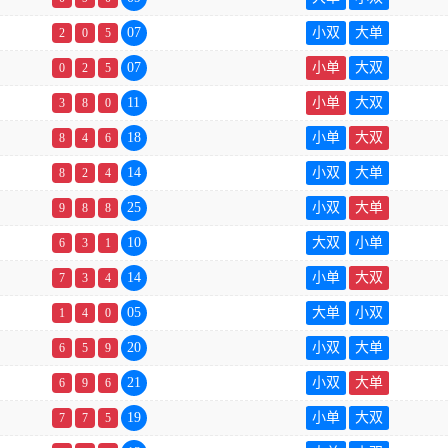
07
小双
大单
2
0
5
07
小单
大双
0
2
5
11
小单
大双
3
8
0
18
小单
大双
8
4
6
14
小双
大单
8
2
4
25
小双
大单
9
8
8
10
大双
小单
6
3
1
14
小单
大双
7
3
4
05
大单
小双
1
4
0
20
小双
大单
6
5
9
21
小双
大单
6
9
6
19
小单
大双
7
7
5