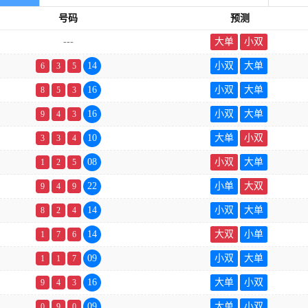
号码
预测
---
大单
小双
14
小双
大单
6
3
5
16
小双
大单
8
5
3
16
小双
大单
9
4
3
10
大单
小双
3
3
4
08
小双
大单
1
2
5
22
小单
大双
9
4
9
14
小双
大单
8
2
4
14
大双
小单
1
7
6
09
小双
大单
1
1
7
16
大单
小双
9
4
3
09
大单
小双
0
9
0