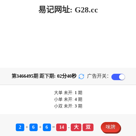
易记网址: G28.cc
第
3466495
期 距下期:
02
分
39
秒
广告开关：
大单
未开:
1
期
小单
未开:
4
期
小双
未开:
3
期
2
+
6
+
6
=
14
-
大
双
咪牌