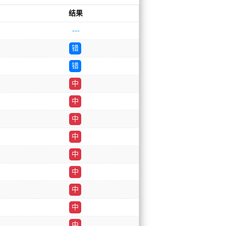
结果
---
错
错
中
中
中
中
中
中
中
中
中