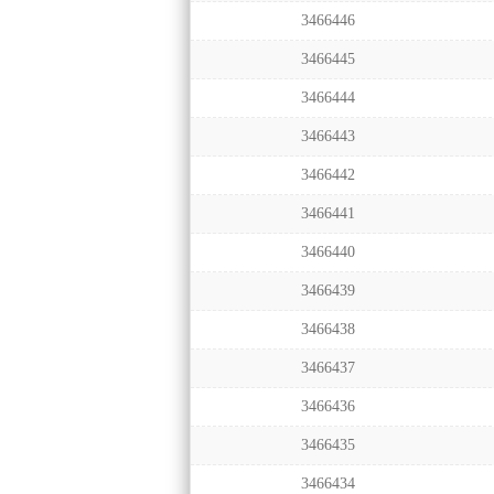
3466446
3466445
3466444
3466443
3466442
3466441
3466440
3466439
3466438
3466437
3466436
3466435
3466434