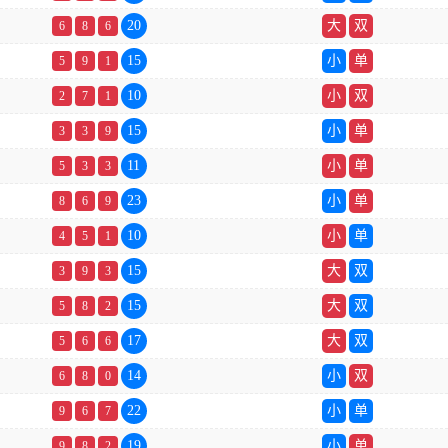
20
大
双
6
8
6
15
小
单
5
9
1
10
小
双
2
7
1
15
小
单
3
3
9
11
小
单
5
3
3
23
小
单
8
6
9
10
小
单
4
5
1
15
大
双
3
9
3
15
大
双
5
8
2
17
大
双
5
6
6
14
小
双
6
8
0
22
小
单
9
6
7
19
小
单
9
8
2