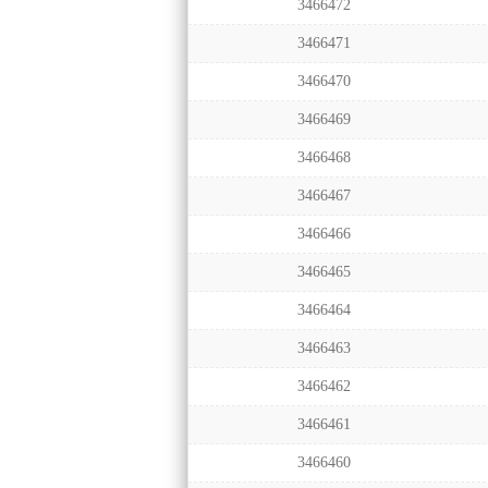
3466472
3466471
3466470
3466469
3466468
3466467
3466466
3466465
3466464
3466463
3466462
3466461
3466460