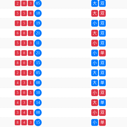
05
大
双
2
0
3
18
大
双
5
5
8
19
小
双
7
5
7
21
大
双
6
8
7
11
小
双
5
3
3
21
小
单
5
8
8
15
小
双
8
0
7
05
大
双
2
1
2
08
大
单
4
3
1
10
小
双
5
0
5
14
大
单
4
3
7
08
小
双
3
4
1
15
小
单
8
4
3