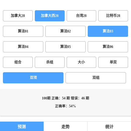
加拿大28
加拿大西28
台湾28
比特币28
算法01
算法02
算法03
算法04
算法05
算法06
组合
杀组
大小
单双
双项
双组
100期 正确：54 期 错误：46 期
正确率：54%
预测
走势
统计