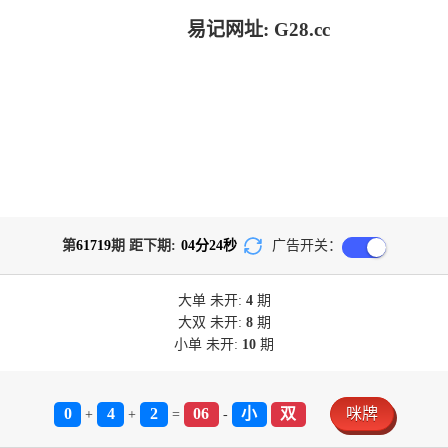
易记网址: G28.cc
第
61719
期 距下期:
04
分
24
秒
广告开关：
大单
未开:
4
期
大双
未开:
8
期
小单
未开:
10
期
0
4
2
06
小
双
咪牌
+
+
=
-