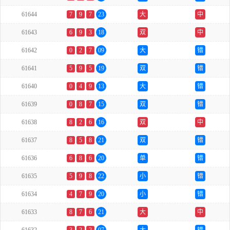
61644
7
9
7
23
大
中
61643
6
9
3
18
双
中
61642
0
2
7
09
大
错
61641
5
9
5
19
双
错
61640
0
4
9
13
大
错
61639
0
8
7
15
双
错
61638
8
2
6
16
双
中
61637
8
5
8
21
双
错
61636
6
8
6
20
单
错
61635
5
9
8
22
小
错
61634
4
7
9
20
小
错
61633
8
7
6
21
大
中