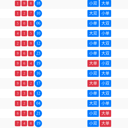
18
小双
大单
1
9
8
10
大双
小单
1
2
7
06
小单
大双
5
0
1
10
大双
小单
4
1
5
12
小单
大双
2
1
9
23
小单
大双
9
6
8
19
大单
小双
9
6
4
16
小双
大单
7
2
7
17
大单
小双
9
6
2
12
小单
大双
3
3
6
04
大双
小单
1
2
1
21
小双
大单
6
7
8
19
小双
大单
7
4
8