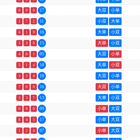
17
大双
小单
8
9
0
11
小双
大单
2
7
2
16
大单
小双
6
1
9
15
大单
小双
3
3
9
05
大双
小单
4
0
1
10
大单
小双
5
1
4
10
大双
小单
3
3
4
16
大双
小单
7
0
9
13
大单
小双
3
3
7
09
小单
大双
0
9
0
17
小单
大双
8
4
5
07
小单
大双
1
2
4