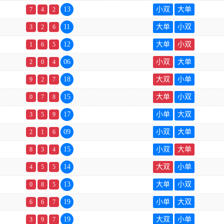
13
小双
大单
7
4
2
11
大单
小双
3
2
6
12
大单
小双
1
6
5
06
小双
大单
2
0
4
18
大双
小单
9
2
7
15
大单
小双
0
7
8
17
小单
大双
3
5
9
09
小双
大单
2
1
6
15
小双
大单
8
3
4
14
大双
小单
4
5
5
13
大单
小双
0
8
5
19
小单
大双
6
6
7
19
大双
小单
3
9
7