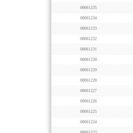
08061235
08061234
08061233
08061232
08061231
08061230
08061229
08061228
08061227
08061226
08061225
08061224
08061223