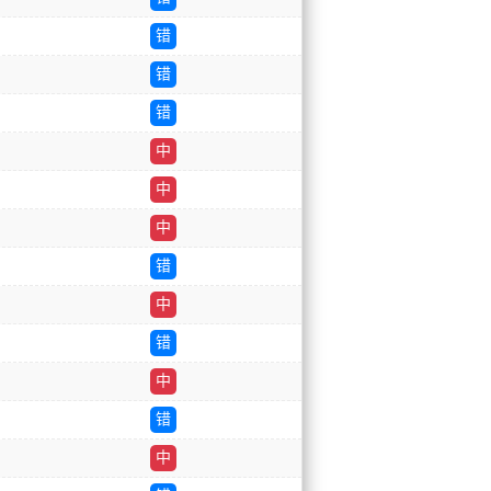
错
错
错
中
中
中
错
中
错
中
错
中