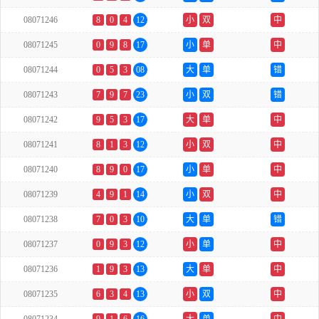
08071246
8
0
4
12
小
双
中
08071245
0
9
8
17
小
单
中
08071244
0
5
3
08
大
单
错
08071243
7
9
7
23
小
双
错
08071242
9
5
3
17
大
单
中
08071241
8
1
3
12
小
双
中
08071240
8
9
0
17
小
单
中
08071239
4
9
1
14
小
双
中
08071238
7
0
3
10
大
单
错
08071237
0
9
3
12
小
单
中
08071236
1
9
3
13
大
单
中
08071235
6
3
4
13
小
双
中